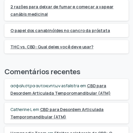
2 razões para deixar de fumar e começar a vapear
canábis medicinal
O papel dos canabinóides no cancro da próstata
THC vs. CBD: Qual deles você deve usar?
Comentários recentes
ασφαλιστρα αυτοκινητων asfalistra
em
CBD para
Desordem Articulada Temporomandibular (ATM)
Catherine L
em
CBD para Desordem Articulada
Temporomandibular (ATM)