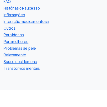
FAQ
Histórias de sucesso
Inflamações
Interação medicamentosa
Outros
Para idosos
Para mulheres
Problemas de pele
Relaxamento
Saúde dos Homens
Transtornos mentais