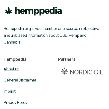
Hemppedia.org is your number one source in objective
and unbiased information about CBD, Hemp and
Cannabis
Hemppedia
Partners
About us
General Disclaimer
Imprint
Privacy Policy