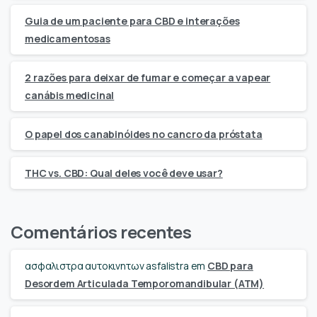
Guia de um paciente para CBD e interações
medicamentosas
2 razões para deixar de fumar e começar a vapear
canábis medicinal
O papel dos canabinóides no cancro da próstata
THC vs. CBD: Qual deles você deve usar?
Comentários recentes
ασφαλιστρα αυτοκινητων asfalistra
em
CBD para
Desordem Articulada Temporomandibular (ATM)