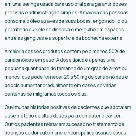
em uma seringa usada para uso oral para garantir doses
precisas e administração simples. A maioria das pessoas
consome o óleo através de suas bocas, engolindo -o ou
permitindo que ele se dissolva e mergulhe em espaços
entre as gengivas e a superfície da bochecha externa.
A maioria desses produtos contém pelo menos 50% de
canabinóides em peso. A dose típica é apenas uma
pequena quantidade do tamanho de um grão de arroz ou
menos, que pode fornecer 20 a 50 mg de canabinóides e
depois aumentar gradualmente em doses de várias
centenas de miligramas todos os dias.
Ouvi muitas histórias positivas de pacientes que adotaram
esse método de altas doses para combater o câncer.
Outros pacientes relataram sucesso no tratamento de
doenças de dor autoimune e neuropática usando essas