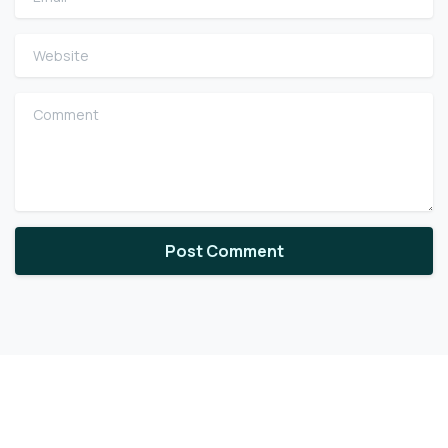
Website
Comment