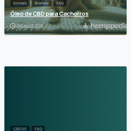
Animais
Animais
FAQ
Óleo de CBD para Cachorros
Outubro 16, 2019
CBD 101
FAQ