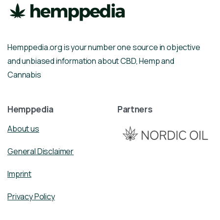
Hemppedia.org is your number one source in objective
and unbiased information about CBD, Hemp and
Cannabis
Hemppedia
Partners
About us
General Disclaimer
Imprint
Privacy Policy