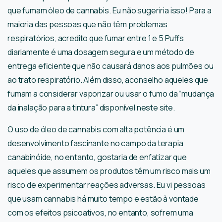
que fumam óleo de cannabis. Eu não sugeriria isso! Para a
maioria das pessoas que não têm problemas
respiratórios, acredito que fumar entre 1 e 5 Puffs
diariamente é uma dosagem segura e um método de
entrega eficiente que não causará danos aos pulmões ou
ao trato respiratório. Além disso, aconselho aqueles que
fumam a considerar vaporizar ou usar o fumo da “mudança
da inalação para a tintura” disponível neste site.
O uso de óleo de cannabis com alta potência é um
desenvolvimento fascinante no campo da terapia
canabinóide, no entanto, gostaria de enfatizar que
aqueles que assumem os produtos têm um risco mais um
risco de experimentar reações adversas. Eu vi pessoas
que usam cannabis há muito tempo e estão à vontade
com os efeitos psicoativos, no entanto, sofrem uma