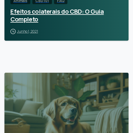
Animais
CBD 101
FAQ
Efeitos colaterais do CBD: O Guia
Completo
Junho 1, 2021