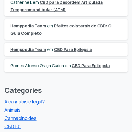
Catherine L
em
CBD para Desordem Articulada
Temporomandibular (ATM)
Hemppedia Team
em
Efeitos colaterais do CBD: O
Guia Completo
Hemppedia Team
em
CBD Para Epilepsia
Gomes Afonso Graça Curica
em
CBD Para Epilepsia
Categories
A cannabis é legal?
Animais
Cannabinoides
CBD 101