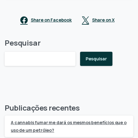
Share on Facebook
Share on X
Pesquisar
Pesquisar
Publicações recentes
A cannabis fumar me dará os mesmos benefícios que o
uso de um petróleo?