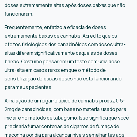
doses extremamente altas após doses baixas que não
funcionaram.
Frequentemente, enfatizo a eficácia de doses
extremamente baixas de cannabis. Acredito que os
efeitos fisiológicos dos canabinóides com doses ultra-
altas diferem significativamente daquelas de doses
baixas. Costumo pensar em um teste com uma dose
ultra-alta em casos raros em que o método de
sensibilização de baixas doses não está funcionando
para meus pacientes.
A inalação de um cigarro típico de cannabis produz 0,5-
2mg de canabinóides, com base no material usado para
iniciar e no método de tabagismo. Isso significa que você
precisaria fumar centenas de cigarros de fumaça de
maconha por dia para alcançar níveis semelhantes aos