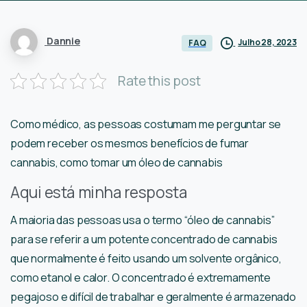
Dannie
Julho 28, 2023
FAQ
Rate this post
Como médico, as pessoas costumam me perguntar se
podem receber os mesmos benefícios de fumar
cannabis, como tomar um óleo de cannabis
Aqui está minha resposta
A maioria das pessoas usa o termo “óleo de cannabis”
para se referir a um potente concentrado de cannabis
que normalmente é feito usando um solvente orgânico,
como etanol e calor. O concentrado é extremamente
pegajoso e difícil de trabalhar e geralmente é armazenado