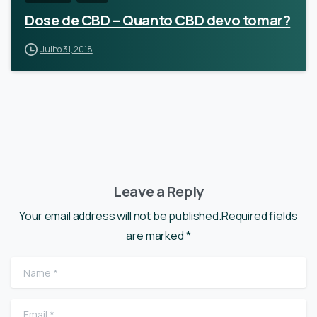
Dose de CBD – Quanto CBD devo tomar?
Julho 31, 2018
Leave a Reply
Your email address will not be published.Required fields
are marked *
Name
*
Email
*