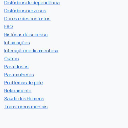
Distúrbios de dependência
Distúrbios nervosos
Dores e desconfortos
FAQ
Histórias de sucesso
Inflamações
Interação medicamentosa
Outros
Para idosos
Para mulheres
Problemas de pele
Relaxamento
Saúde dos Homens
Transtornos mentais